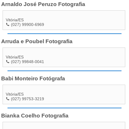
Arnaldo José Peruzo Fotografia
Vitória
/
ES
(027) 99900-6969
Arruda e Poubel Fotografia
Vitória
/
ES
(027) 99848-0041
Babi Monteiro Fotógrafa
Vitória
/
ES
(027) 99753-3219
Bianka Coelho Fotografia