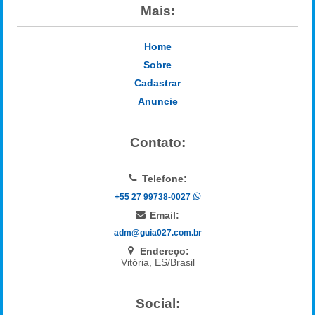
Mais:
Home
Sobre
Cadastrar
Anuncie
Contato:
Telefone:
+55 27 99738-0027
Email:
adm@guia027.com.br
Endereço:
Vitória, ES/Brasil
Social: