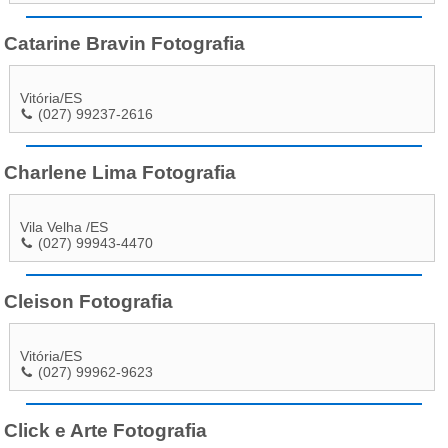
Catarine Bravin Fotografia
Vitória
/
ES
(027) 99237-2616
Charlene Lima Fotografia
Vila Velha
/
ES
(027) 99943-4470
Cleison Fotografia
Vitória
/
ES
(027) 99962-9623
Click e Arte Fotografia