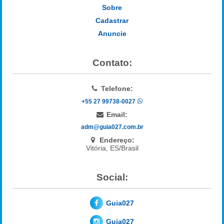
Sobre
Cadastrar
Anuncie
Contato:
Telefone:
+55 27 99738-0027
Email:
adm@guia027.com.br
Endereço:
Vitória, ES/Brasil
Social:
Guia027
Guia027