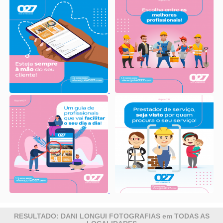
RESULTADO: DANI LONGUI FOTOGRAFIAS em TODAS AS