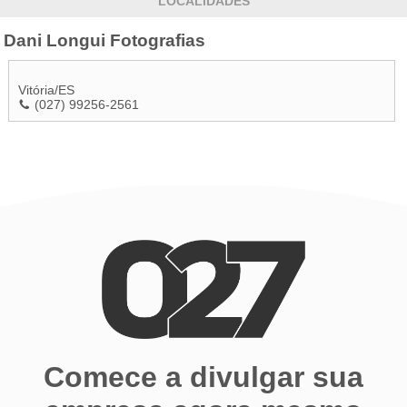
LOCALIDADES
Dani Longui Fotografias
Vitória
/
ES
(027) 99256-2561
Comece a divulgar sua