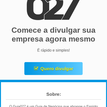
Comece a divulgar sua
empresa agora mesmo
É rápido e simples!
Quero divulgar
Sobre:
O Guia027 é um Guia de Negócios que abrange o Espírito