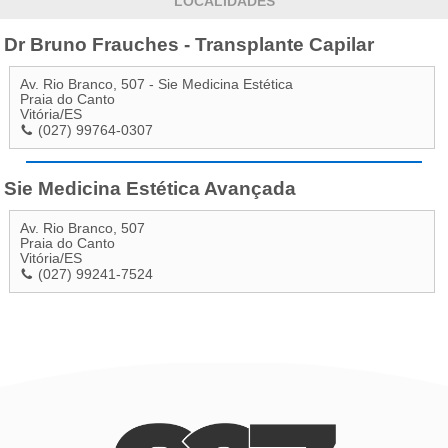
LOCALIDADES
Dr Bruno Frauches - Transplante Capilar
Av. Rio Branco, 507 - Sie Medicina Estética
Praia do Canto
Vitória
/
ES
(027) 99764-0307
Sie Medicina Estética Avançada
Av. Rio Branco, 507
Praia do Canto
Vitória
/
ES
(027) 99241-7524