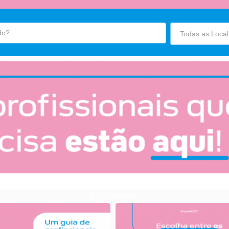
fim fullbanner