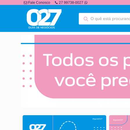
Fale Conosco
27 99738-0027