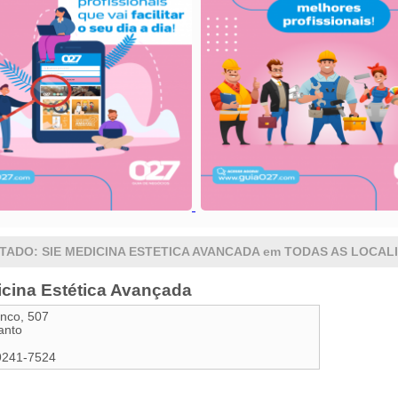
TADO: SIE MEDICINA ESTETICA AVANCADA em TODAS AS LOCAL
icina Estética Avançada
anco, 507
anto
9241-7524