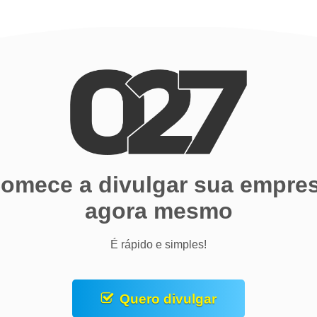
omece a divulgar sua empre
agora mesmo
É rápido e simples!
Quero divulgar