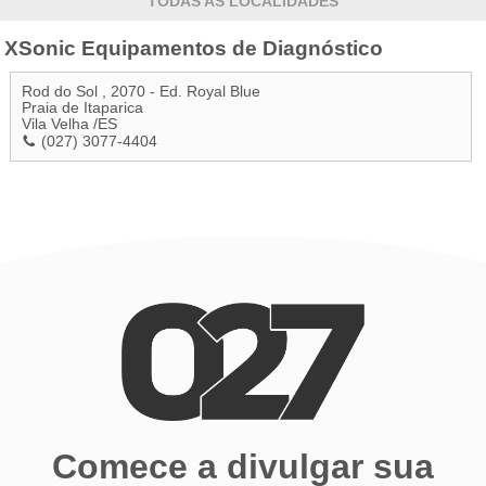
TODAS AS LOCALIDADES
XSonic Equipamentos de Diagnóstico
Rod do Sol , 2070 - Ed. Royal Blue
Praia de Itaparica
Vila Velha
/
ES
(027) 3077-4404
Comece a divulgar sua