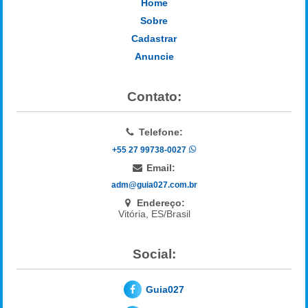
Home
Sobre
Cadastrar
Anuncie
Contato:
Telefone:
+55 27 99738-0027
Email:
adm@guia027.com.br
Endereço:
Vitória, ES/Brasil
Social:
Guia027