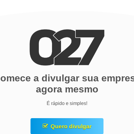
omece a divulgar sua empre
agora mesmo
É rápido e simples!
Quero divulgar