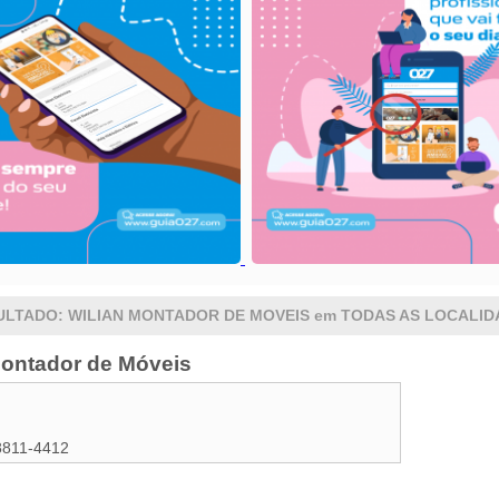
ULTADO: WILIAN MONTADOR DE MOVEIS em TODAS AS LOCALID
Montador de Móveis
8811-4412