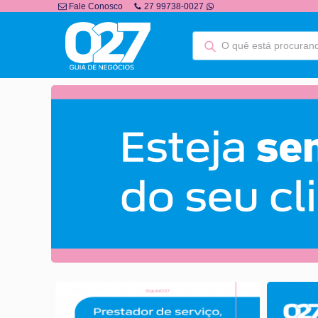
Fale Conosco
27 99738-0027