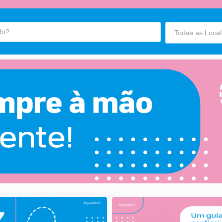
fim fullbanner