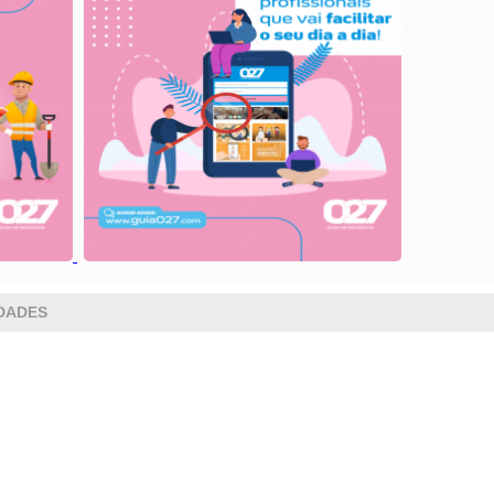
DADES