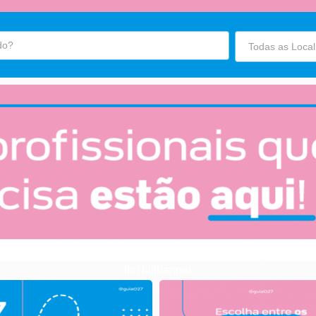
fim fullbanner