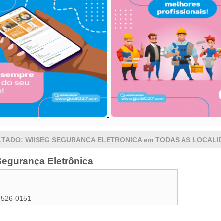
LTADO: WIISEG SEGURANCA ELETRONICA em TODAS AS LOCALI
Segurança Eletrônica
9526-0151