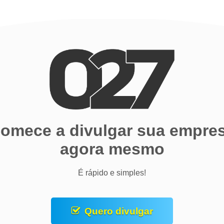
omece a divulgar sua empre
agora mesmo
É rápido e simples!
Quero divulgar