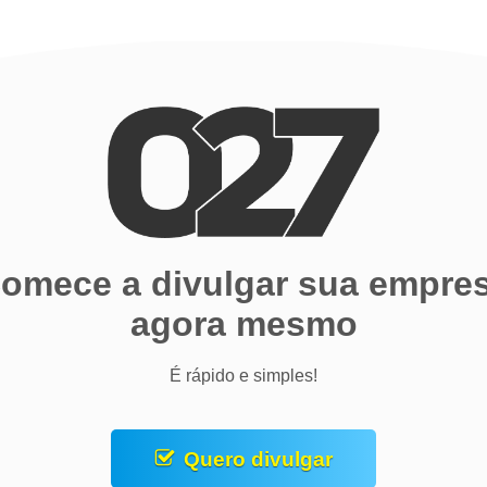
omece a divulgar sua empre
agora mesmo
É rápido e simples!
Quero divulgar