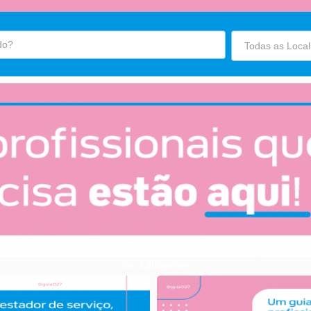
fim fullbanner