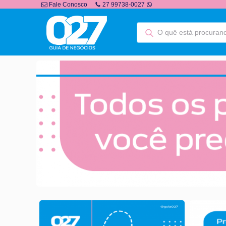
Fale Conosco
27 99738-0027