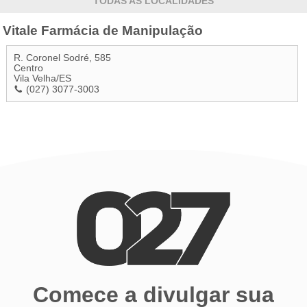
TODAS AS LOCALIDADES
Vitale Farmácia de Manipulação
R. Coronel Sodré, 585
Centro
Vila Velha
/
ES
(027) 3077-3003
Comece a divulgar sua