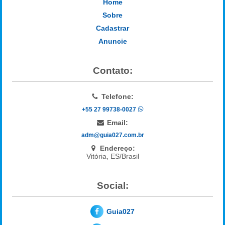
Home
Sobre
Cadastrar
Anuncie
Contato:
Telefone:
+55 27 99738-0027
Email:
adm@guia027.com.br
Endereço:
Vitória, ES/Brasil
Social:
Guia027