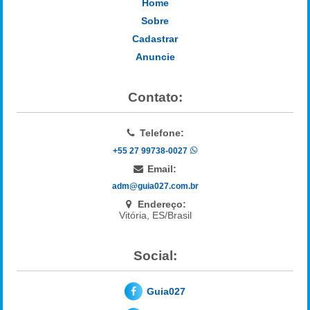
Home
Sobre
Cadastrar
Anuncie
Contato:
Telefone:
+55 27 99738-0027
Email:
adm@guia027.com.br
Endereço:
Vitória, ES/Brasil
Social:
Guia027