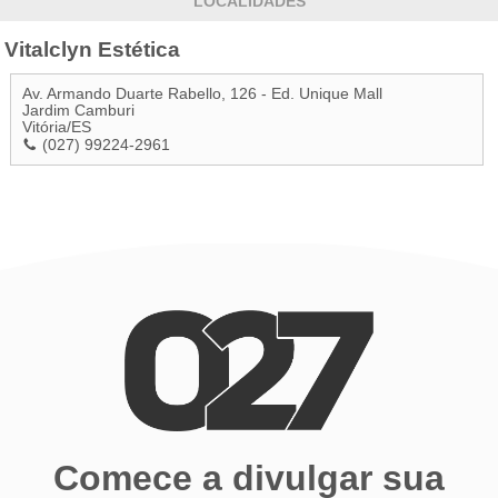
LOCALIDADES
Vitalclyn Estética
Av. Armando Duarte Rabello, 126 - Ed. Unique Mall
Jardim Camburi
Vitória
/
ES
(027) 99224-2961
Comece a divulgar sua