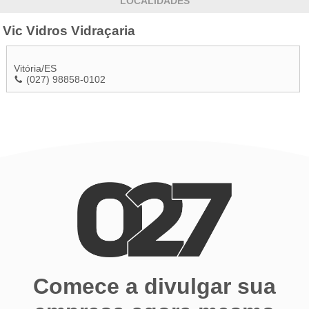
LOCALIDADES
Vic Vidros Vidraçaria
Vitória
/
ES
(027) 98858-0102
Comece a divulgar sua