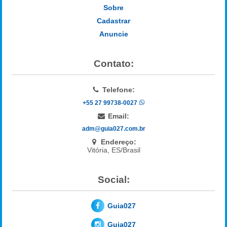
Sobre
Cadastrar
Anuncie
Contato:
Telefone:
+55 27 99738-0027
Email:
adm@guia027.com.br
Endereço:
Vitória, ES/Brasil
Social:
Guia027
Guia027