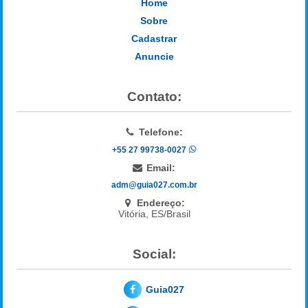
Home
Sobre
Cadastrar
Anuncie
Contato:
Telefone:
+55 27 99738-0027
Email:
adm@guia027.com.br
Endereço:
Vitória, ES/Brasil
Social:
Guia027