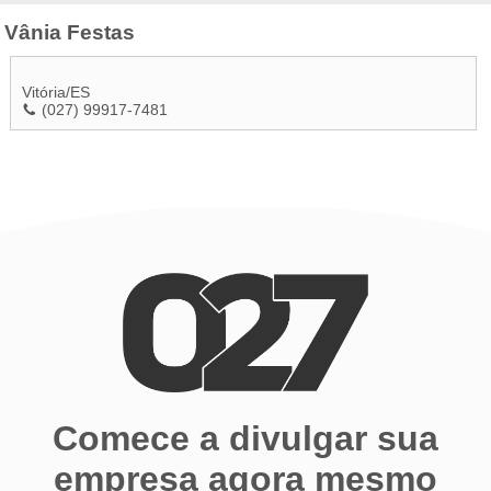
Vânia Festas
Vitória
/
ES
(027) 99917-7481
Comece a divulgar sua
empresa agora mesmo