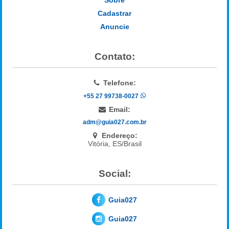
Cadastrar
Anuncie
Contato:
Telefone:
+55 27 99738-0027
Email:
adm@guia027.com.br
Endereço:
Vitória, ES/Brasil
Social:
Guia027
Guia027