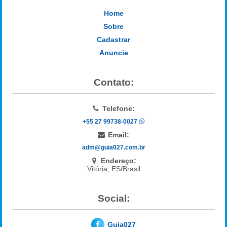
Home
Sobre
Cadastrar
Anuncie
Contato:
Telefone:
+55 27 99738-0027
Email:
adm@guia027.com.br
Endereço:
Vitória, ES/Brasil
Social:
Guia027