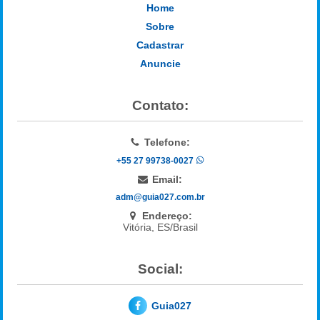
Home
Sobre
Cadastrar
Anuncie
Contato:
Telefone:
+55 27 99738-0027
Email:
adm@guia027.com.br
Endereço:
Vitória, ES/Brasil
Social:
Guia027