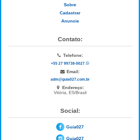
Sobre
Cadastrar
Anuncie
Contato:
Telefone:
+55 27 99738-0027
Email:
adm@guia027.com.br
Endereço:
Vitória, ES/Brasil
Social:
Guia027
Guia027