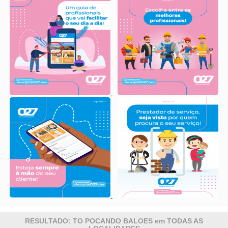
RESULTADO: TO POCANDO BALOES em TODAS AS