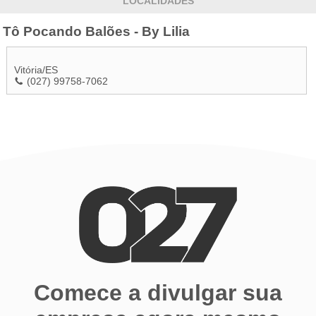
LOCALIDADES
Tô Pocando Balões - By Lilia
Vitória
/
ES
(027) 99758-7062
Comece a divulgar sua