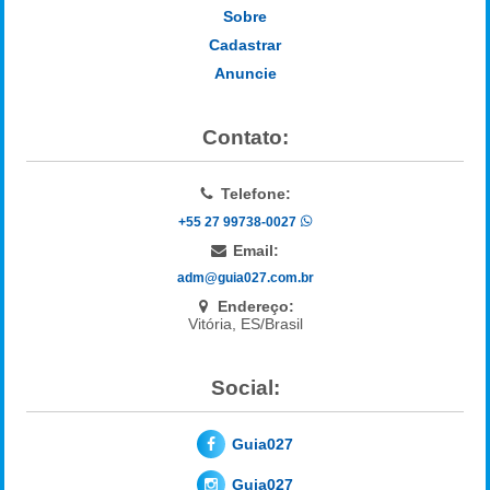
Sobre
Cadastrar
Anuncie
Contato:
Telefone:
+55 27 99738-0027
Email:
adm@guia027.com.br
Endereço:
Vitória, ES/Brasil
Social:
Guia027
Guia027