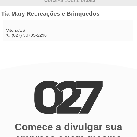
TODAS AS LOCALIDADES
Tia Mary Recreações e Brinquedos
Vitória
/
ES
(027) 99705-2290
Comece a divulgar sua