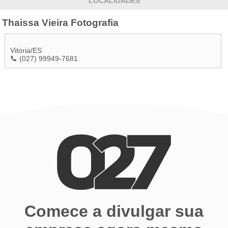
LOCALIDADES
Thaissa Vieira Fotografia
Vitória
/
ES
(027) 99949-7681
Comece a divulgar sua