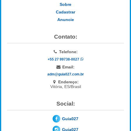
Sobre
Cadastrar
Anuncie
Contato:
Telefone:
+55 27 99738-0027
Email:
adm@guia027.com.br
Endereço:
Vitória, ES/Brasil
Social:
Guia027
Guia027