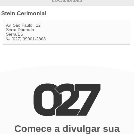
LOCALIDADES
Stein Cerimonial
Av. São Paulo , 12
Serra Dourada
Serra
/
ES
(027) 99901-2868
Comece a divulgar sua