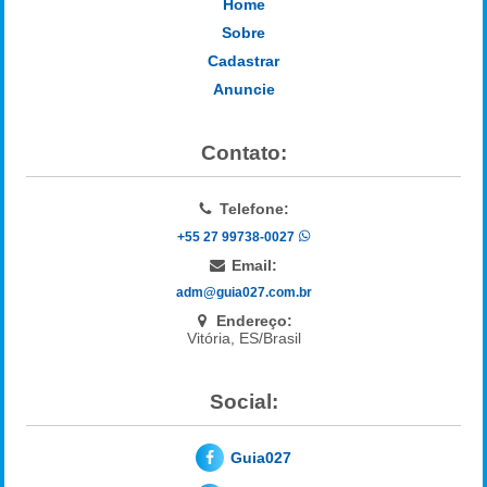
Home
Sobre
Cadastrar
Anuncie
Contato:
Telefone:
+55 27 99738-0027
Email:
adm@guia027.com.br
Endereço:
Vitória, ES/Brasil
Social:
Guia027