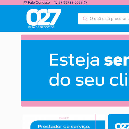
Fale Conosco
27 99738-0027