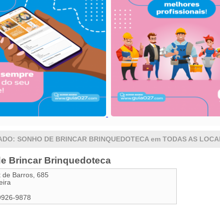
ADO: SONHO DE BRINCAR BRINQUEDOTECA em TODAS AS LOCA
e Brincar Brinquedoteca
t de Barros, 685
eira
9926-9878