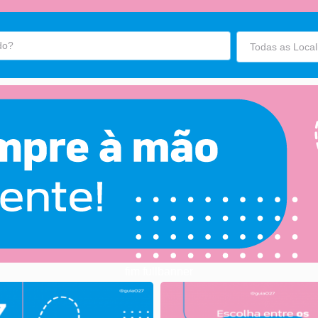
fim fullbanner