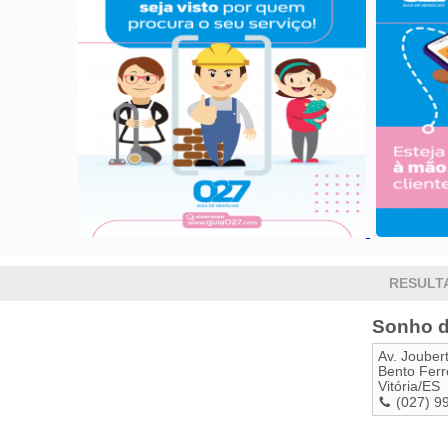
RESULT
Sonho d
Av. Jouber
Bento Ferr
Vitória
/
ES
(027) 9