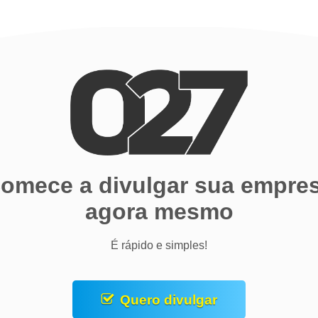
omece a divulgar sua empre
agora mesmo
É rápido e simples!
Quero divulgar