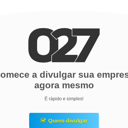
omece a divulgar sua empre
agora mesmo
É rápido e simples!
Quero divulgar