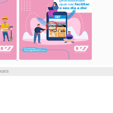
DADES