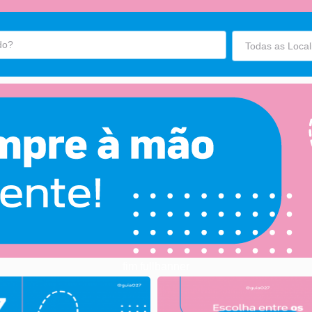
fim fullbanner