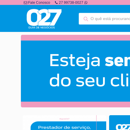
Fale Conosco
27 99738-0027