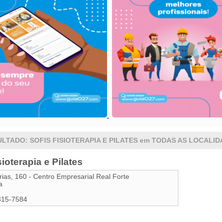
LTADO: SOFIS FISIOTERAPIA E PILATES em TODAS AS LOCALI
sioterapia e Pilates
rias, 160 - Centro Empresarial Real Forte
a
315-7584