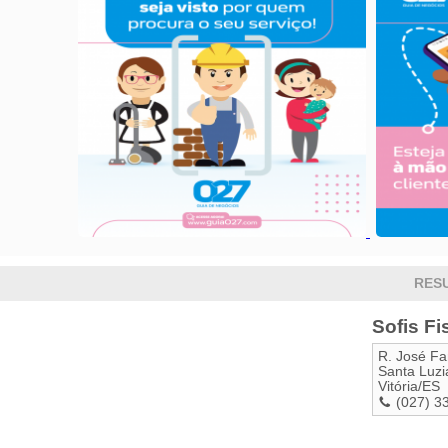
RESU
Sofis Fi
R. José Fa
Santa Luzi
Vitória
/
ES
(027) 3