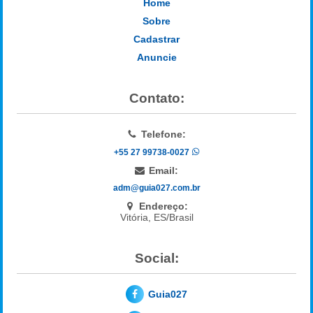
Home
Sobre
Cadastrar
Anuncie
Contato:
Telefone:
+55 27 99738-0027
Email:
adm@guia027.com.br
Endereço:
Vitória, ES/Brasil
Social:
Guia027