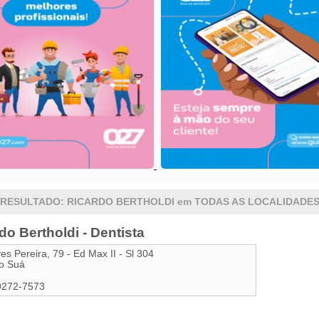
RESULTADO: RICARDO BERTHOLDI em TODAS AS LOCALIDADE
do Bertholdi - Dentista
ves Pereira, 79 - Ed Max II - Sl 304
o Suá
9272-7573