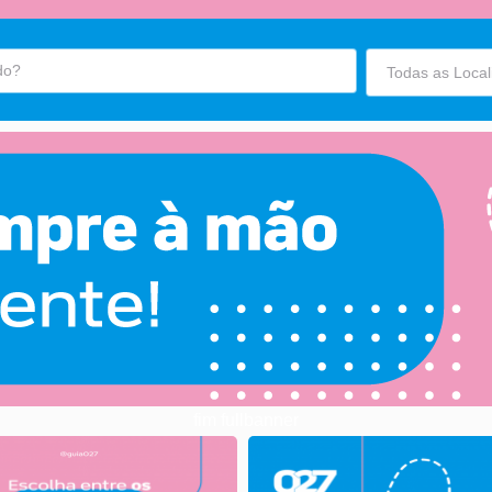
fim fullbanner