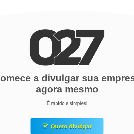
omece a divulgar sua empre
agora mesmo
É rápido e simples!
Quero divulgar