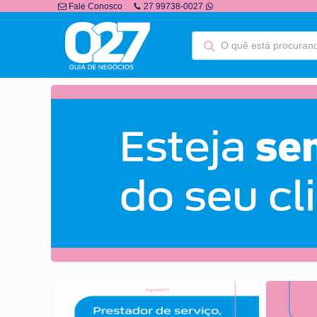
Fale Conosco
27 99738-0027