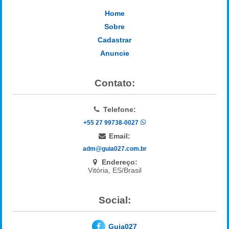
Home
Sobre
Cadastrar
Anuncie
Contato:
Telefone:
+55 27 99738-0027
Email:
adm@guia027.com.br
Endereço:
Vitória, ES/Brasil
Social:
Guia027