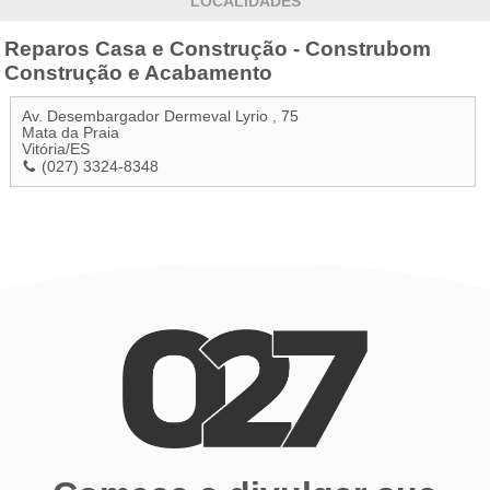
LOCALIDADES
Reparos Casa e Construção - Construbom
Construção e Acabamento
Av. Desembargador Dermeval Lyrio , 75
Mata da Praia
Vitória
/
ES
(027) 3324-8348