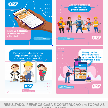
RESULTADO: REPAROS CASA E CONSTRUCAO em TODAS AS