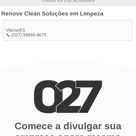
TODAS AS LOCALIDADES
Renove Clean Soluções em Limpeza
Vitória
/
ES
(027) 99849-8675
Comece a divulgar sua