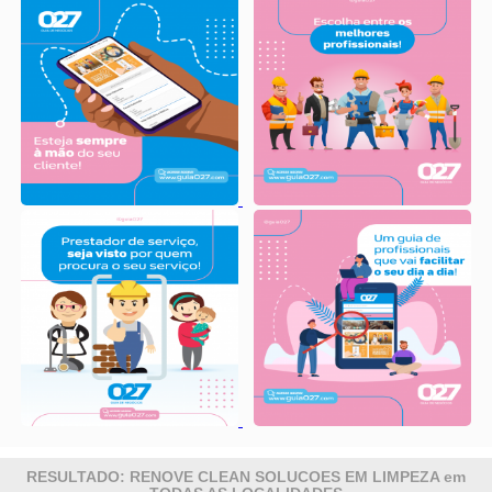
RESULTADO: RENOVE CLEAN SOLUCOES EM LIMPEZA em