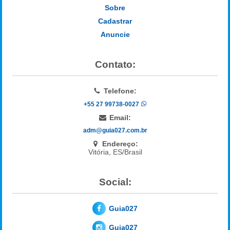
Sobre
Cadastrar
Anuncie
Contato:
Telefone:
+55 27 99738-0027
Email:
adm@guia027.com.br
Endereço:
Vitória, ES/Brasil
Social:
Guia027
Guia027