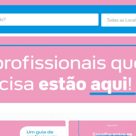
fim fullbanner