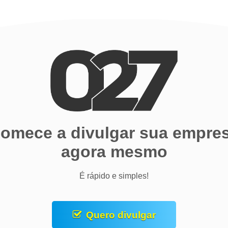
omece a divulgar sua empre
agora mesmo
É rápido e simples!
Quero divulgar