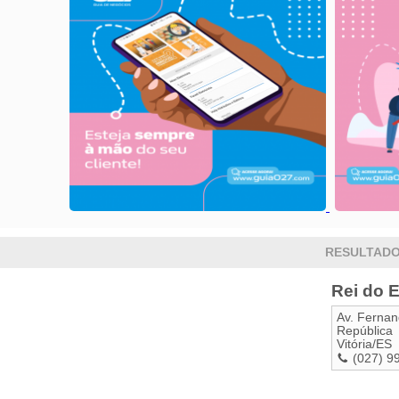
RESULTADO:
Rei do E
Av. Fernan
República
Vitória
/
ES
(027) 9