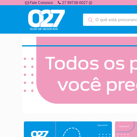
Fale Conosco
27 99738-0027