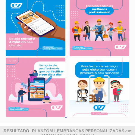
RESULTADO: PLANZOM LEMBRANCAS PERSONALIZADAS em