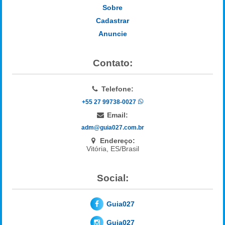
Sobre
Cadastrar
Anuncie
Contato:
Telefone:
+55 27 99738-0027
Email:
adm@guia027.com.br
Endereço:
Vitória, ES/Brasil
Social:
Guia027
Guia027