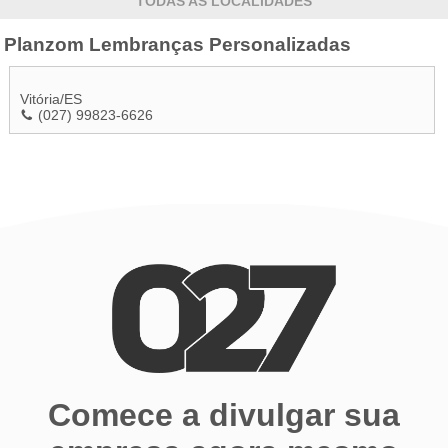
TODAS AS LOCALIDADES
Planzom Lembranças Personalizadas
Vitória
/
ES
(027) 99823-6626
Comece a divulgar sua