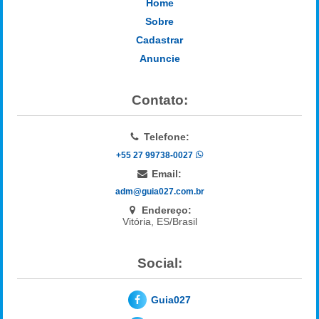
Home
Sobre
Cadastrar
Anuncie
Contato:
Telefone:
+55 27 99738-0027
Email:
adm@guia027.com.br
Endereço:
Vitória, ES/Brasil
Social:
Guia027