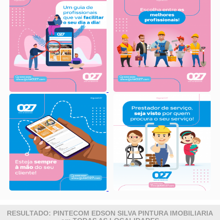
RESULTADO: PINTECOM EDSON SILVA PINTURA IMOBILIARIA