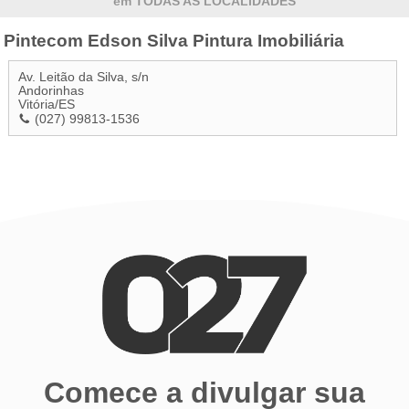
em TODAS AS LOCALIDADES
Pintecom Edson Silva Pintura Imobiliária
Av. Leitão da Silva, s/n
Andorinhas
Vitória
/
ES
(027) 99813-1536
Comece a divulgar sua