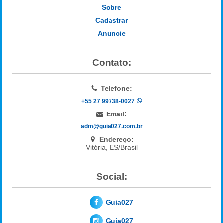
Sobre
Cadastrar
Anuncie
Contato:
Telefone:
+55 27 99738-0027
Email:
adm@guia027.com.br
Endereço:
Vitória, ES/Brasil
Social:
Guia027
Guia027