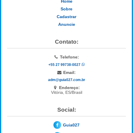
Home
Sobre
Cadastrar
Anuncie
Contato:
Telefone:
+55 27 99738-0027
Email:
adm@guia027.com.br
Endereço:
Vitória, ES/Brasil
Social:
Guia027