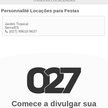
TODAS AS LOCALIDADES
Personnalité Locações para Festas
Jardim Tropical
Serra
/
ES
(027) 99610-9637
Comece a divulgar sua