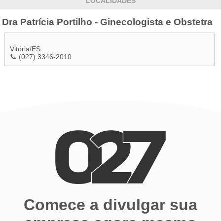
LOCALIDADES
Dra Patrícia Portilho - Ginecologista e Obstetra
Vitória
/
ES
(027) 3346-2010
Comece a divulgar sua