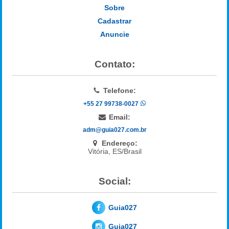
Sobre
Cadastrar
Anuncie
Contato:
Telefone:
+55 27 99738-0027
Email:
adm@guia027.com.br
Endereço:
Vitória, ES/Brasil
Social:
Guia027
Guia027