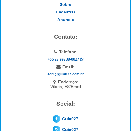
Sobre
Cadastrar
Anuncie
Contato:
Telefone:
+55 27 99738-0027
Email:
adm@guia027.com.br
Endereço:
Vitória, ES/Brasil
Social:
Guia027
Guia027