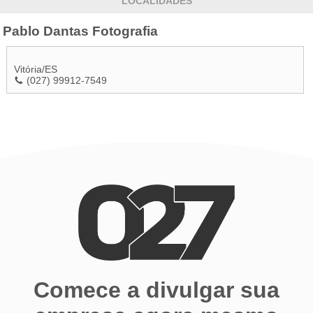
LOCALIDADES
Pablo Dantas Fotografia
Vitória
/
ES
(027) 99912-7549
Comece a divulgar sua