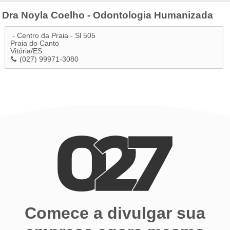
Dra Noyla Coelho - Odontologia Humanizada
- Centro da Praia - Sl 505
Praia do Canto
Vitória
/
ES
(027) 99971-3080
Comece a divulgar sua