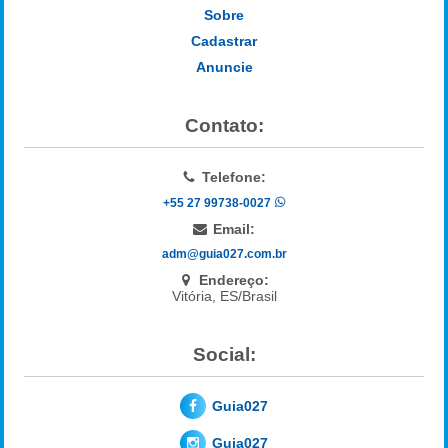
Sobre
Cadastrar
Anuncie
Contato:
Telefone:
+55 27 99738-0027
Email:
adm@guia027.com.br
Endereço:
Vitória, ES/Brasil
Social:
Guia027
Guia027