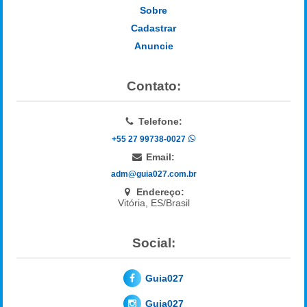
Sobre
Cadastrar
Anuncie
Contato:
Telefone:
+55 27 99738-0027
Email:
adm@guia027.com.br
Endereço:
Vitória, ES/Brasil
Social:
Guia027
Guia027