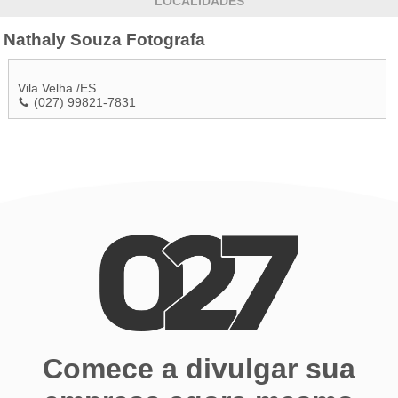
LOCALIDADES
Nathaly Souza Fotografa
Vila Velha
/
ES
(027) 99821-7831
Comece a divulgar sua