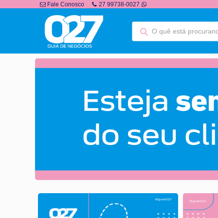
Fale Conosco
27 99738-0027