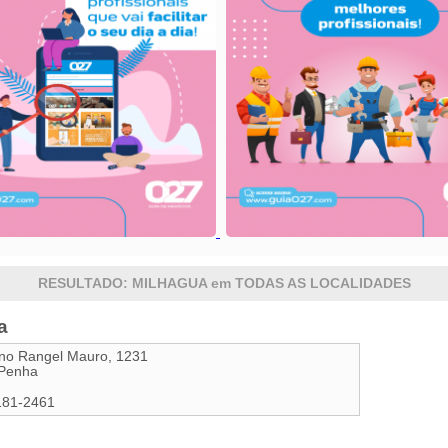
RESULTADO: MILHAGUA em TODAS AS LOCALIDADES
a
ino Rangel Mauro, 1231
 Penha
181-2461