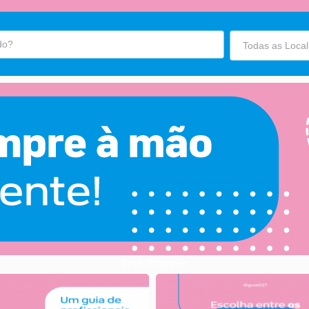
fim fullbanner