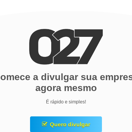
omece a divulgar sua empre
agora mesmo
É rápido e simples!
Quero divulgar