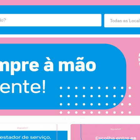
fim fullbanner