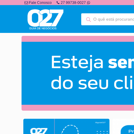
Fale Conosco
27 99738-0027