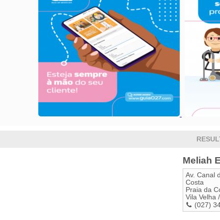
RESUL
Meliah 
Av. Canal 
Costa
Praia da C
Vila Velha
/
(027) 3