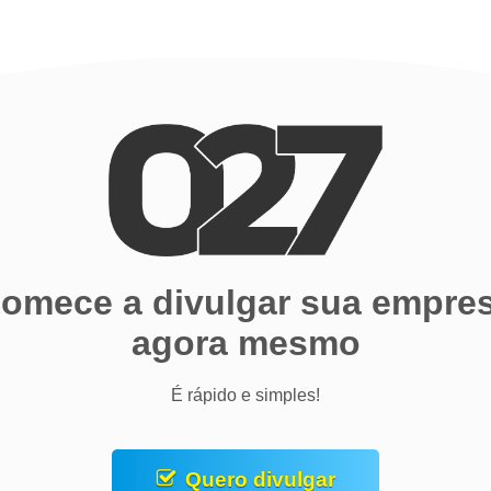
omece a divulgar sua empre
agora mesmo
É rápido e simples!
Quero divulgar