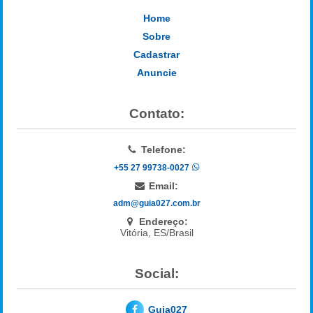
Home
Sobre
Cadastrar
Anuncie
Contato:
Telefone:
+55 27 99738-0027
Email:
adm@guia027.com.br
Endereço:
Vitória, ES/Brasil
Social:
Guia027