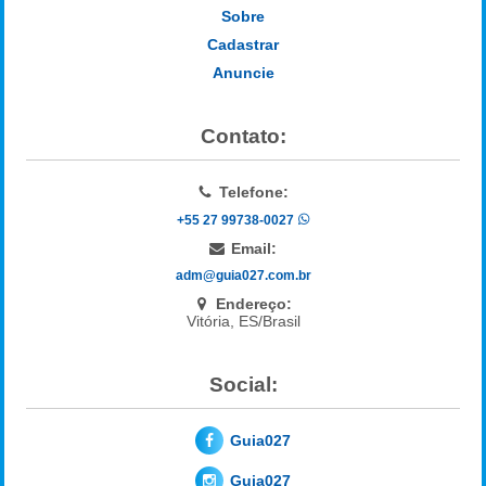
Sobre
Cadastrar
Anuncie
Contato:
Telefone:
+55 27 99738-0027
Email:
adm@guia027.com.br
Endereço:
Vitória, ES/Brasil
Social:
Guia027
Guia027