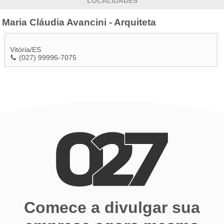
LOCALIDADES
Maria Cláudia Avancini - Arquiteta
Vitória
/
ES
(027) 99996-7075
Comece a divulgar sua