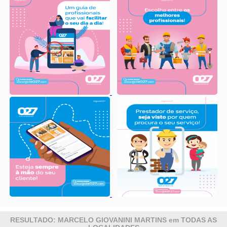
RESULTADO: MARCELO GIOVANINI MARTINS em TODAS AS