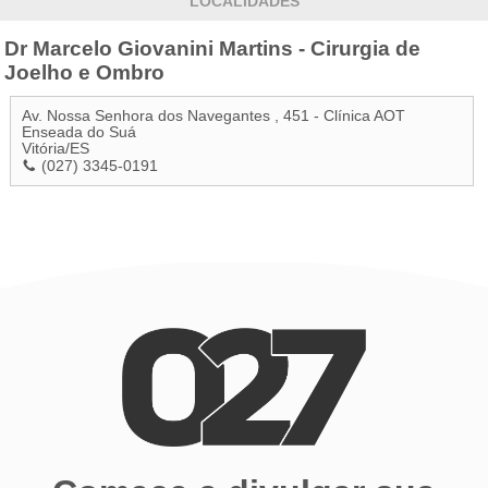
LOCALIDADES
Dr Marcelo Giovanini Martins - Cirurgia de
Joelho e Ombro
Av. Nossa Senhora dos Navegantes , 451 - Clínica AOT
Enseada do Suá
Vitória
/
ES
(027) 3345-0191