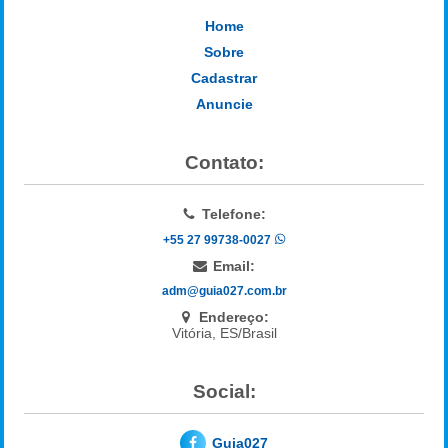
Home
Sobre
Cadastrar
Anuncie
Contato:
Telefone:
+55 27 99738-0027
Email:
adm@guia027.com.br
Endereço:
Vitória, ES/Brasil
Social:
Guia027