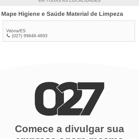
em TODAS AS LOCALIDADES
Mape Higiene e Saúde Material de Limpeza
Vitória
/
ES
(027) 99848-4893
Comece a divulgar sua