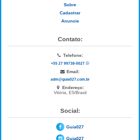
Sobre
Cadastrar
Anuncie
Contato:
Telefone:
+55 27 99738-0027
Email:
adm@guia027.com.br
Endereço:
Vitória, ES/Brasil
Social:
Guia027
Guia027