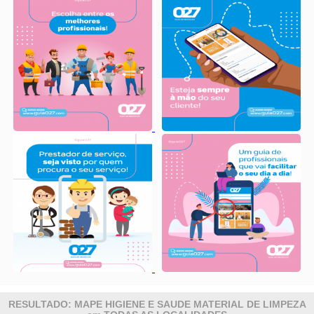
RESULTADO: MAPE HIGIENE E SAUDE MATERIAL DE LIMPEZA