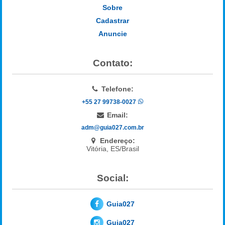
Sobre
Cadastrar
Anuncie
Contato:
Telefone:
+55 27 99738-0027
Email:
adm@guia027.com.br
Endereço:
Vitória, ES/Brasil
Social:
Guia027
Guia027