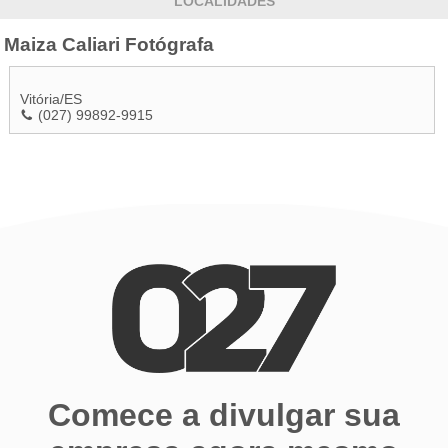
LOCALIDADES
Maiza Caliari Fotógrafa
Vitória
/
ES
(027) 99892-9915
Comece a divulgar sua