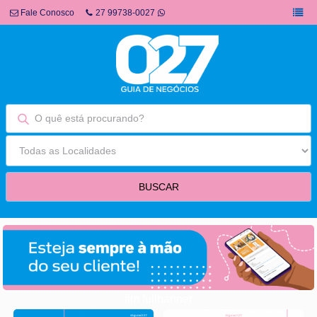
Fale Conosco
27 99738-0027
fim fullbanner