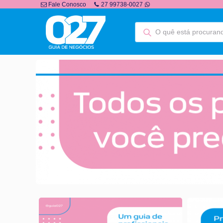
Fale Conosco
27 99738-0027