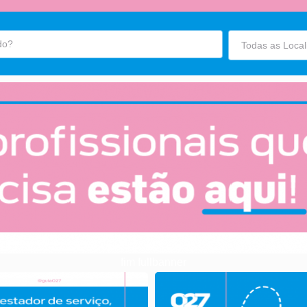
fim fullbanner