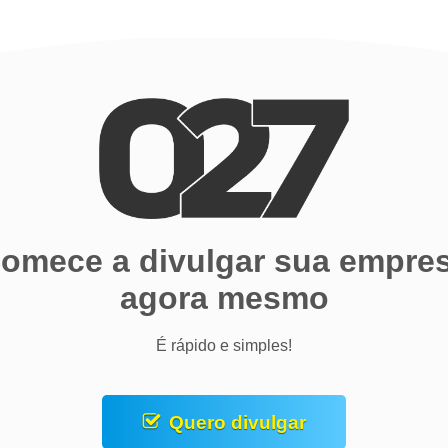
omece a divulgar sua empre
agora mesmo
É rápido e simples!
Quero divulgar