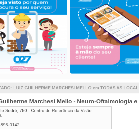
TADO: LUIZ GUILHERME MARCHESI MELLO em TODAS AS LOCAL
Guilherme Marchesi Mello - Neuro-Oftalmologia e
te Sodré, 750 - Centro de Referência da Visão
a
8895-0142