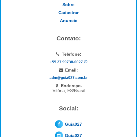
Sobre
Cadastrar
Anuncie
Contato:
Telefone:
+55 27 99738-0027
Email:
adm@guia027.com.br
Endereço:
Vitória, ES/Brasil
Social:
Guia027
Guia027