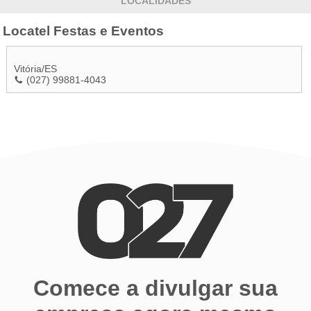
LOCALIDADES
Locatel Festas e Eventos
Vitória
/
ES
(027) 99881-4043
Comece a divulgar sua