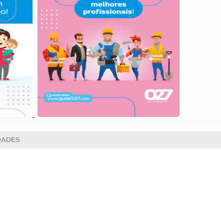
DADES