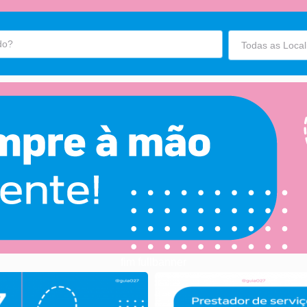
fim fullbanner