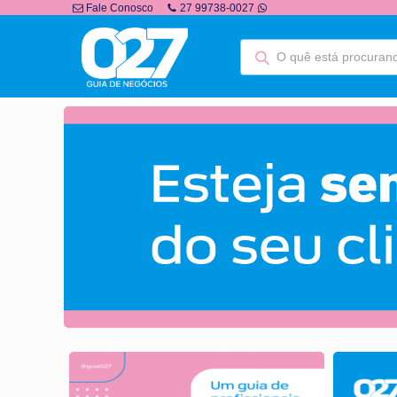
Fale Conosco
27 99738-0027