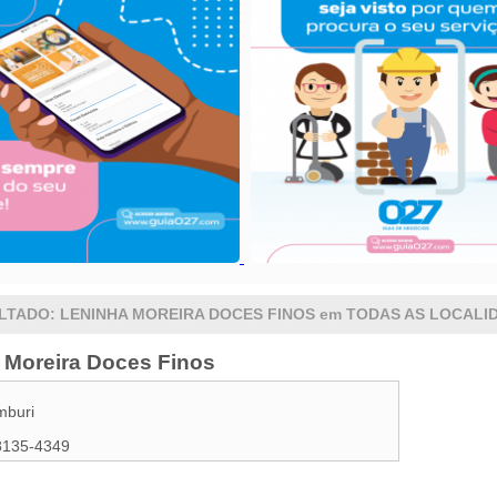
LTADO: LENINHA MOREIRA DOCES FINOS em TODAS AS LOCALI
 Moreira Doces Finos
mburi
8135-4349