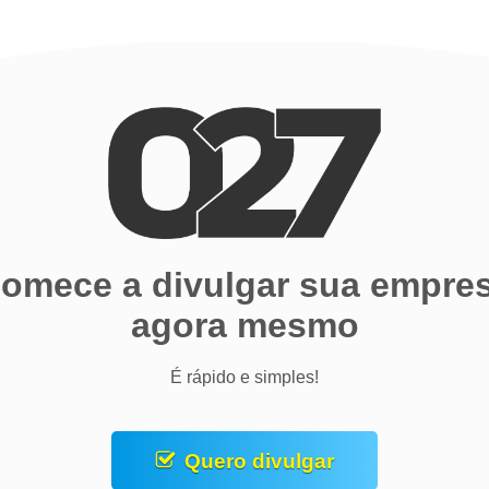
omece a divulgar sua empre
agora mesmo
É rápido e simples!
Quero divulgar