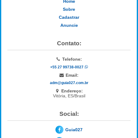
Home
Sobre
Cadastrar
Anuncie
Contato:
Telefone:
+55 27 99738-0027
Email:
adm@guia027.com.br
Endereço:
Vitória, ES/Brasil
Social:
Guia027