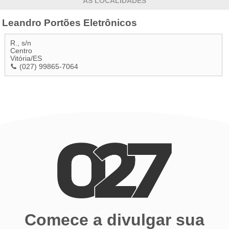
AS LOCALIDADES
Leandro Portões Eletrônicos
R., s/n
Centro
Vitória
/
ES
(027) 99865-7064
Comece a divulgar sua