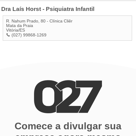
Dra Laís Horst - Psiquiatra Infantil
R. Nahum Prado, 80 - Clínica Cliêr
Mata da Praia
Vitória
/
ES
(027) 99868-1269
Comece a divulgar sua