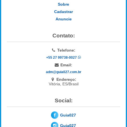
Sobre
Cadastrar
Anuncie
Contato:
Telefone:
+55 27 99738-0027
Email:
adm@guia027.com.br
Endereço:
Vitória, ES/Brasil
Social:
Guia027
Guia027