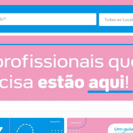
fim fullbanner