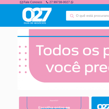
Fale Conosco
27 99738-0027