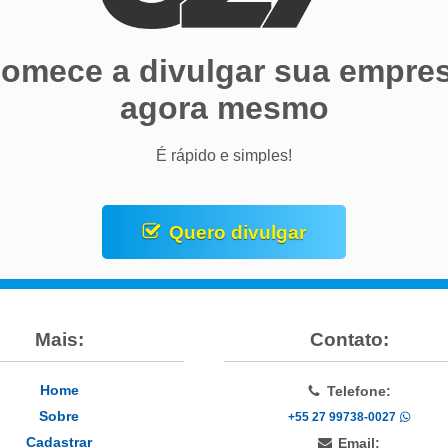
omece a divulgar sua empre
agora mesmo
É rápido e simples!
Quero divulgar
Mais:
Contato:
Home
Telefone:
Sobre
+55 27 99738-0027
Cadastrar
Email: