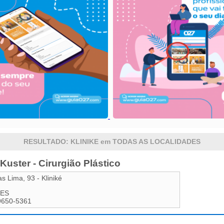
RESULTADO: KLINIKE em TODAS AS LOCALIDADES
 Kuster - Cirurgião Plástico
as Lima, 93 - Kliniké
ES
9650-5361