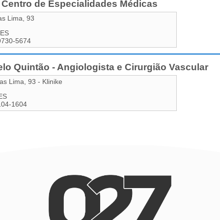
- Centro de Especialidades Médicas
as Lima, 93
ES
9730-5674
lo Quintão - Angiologista e Cirurgião Vascular
tas Lima, 93 - Klinike
ES
104-1604