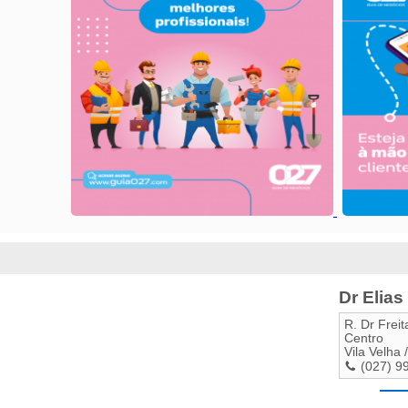
Dr Elias
R. Dr Freit
Centro
Vila Velha
/
(027) 9