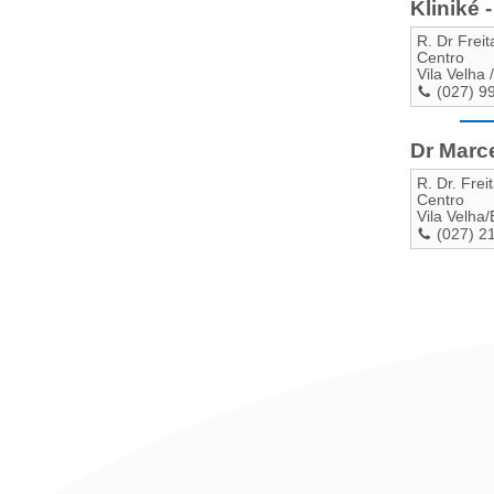
Kliniké 
R. Dr Freit
Centro
Vila Velha
/
(027) 9
Dr Marce
R. Dr. Frei
Centro
Vila Velha
/
(027) 2