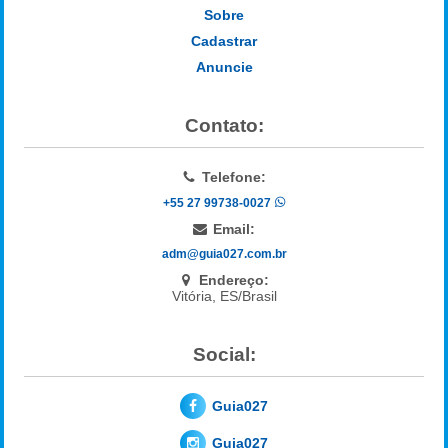
Sobre
Cadastrar
Anuncie
Contato:
Telefone:
+55 27 99738-0027
Email:
adm@guia027.com.br
Endereço:
Vitória, ES/Brasil
Social:
Guia027
Guia027