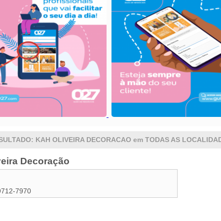
SULTADO: KAH OLIVEIRA DECORACAO em TODAS AS LOCALIDA
veira Decoração
9712-7970