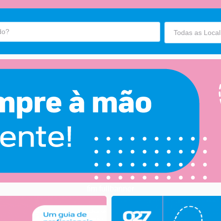
fim fullbanner