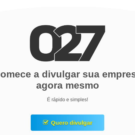
omece a divulgar sua empre
agora mesmo
É rápido e simples!
Quero divulgar