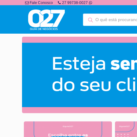
Fale Conosco
27 99738-0027