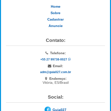
Home
Sobre
Cadastrar
Anuncie
Contato:
Telefone:
+55 27 99738-0027
Email:
adm@guia027.com.br
Endereço:
Vitória, ES/Brasil
Social:
Guia027