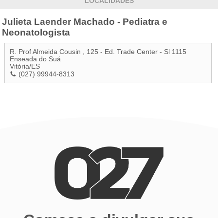
LOCALIDADES
Julieta Laender Machado - Pediatra e
Neonatologista
R. Prof Almeida Cousin , 125 - Ed. Trade Center - Sl 1115
Enseada do Suá
Vitória
/
ES
(027) 99944-8313